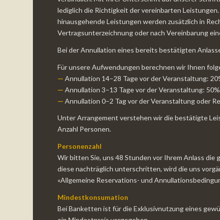
lediglich die Richtigkeit der vereinbarten Leistungen.
hinausgehende Leistungen werden zusätzlich in Rechn
Vertragsunterzeichnung oder nach Vereinbarung ei
Bei der Annullation eines bereits bestätigten Anlasse
Für unsere Aufwendungen berechnen wir Ihnen fol
—
Annullation 14–28 Tage vor der Veranstaltung: 2
—
Annullation 3–13 Tage vor der Veranstaltung: 50
—
Annullation 0–2 Tag vor der Veranstaltung oder 
Unter Arrangement verstehen wir die bestätigte Lei
Anzahl Personen.
Personenzahl
Wir bitten Sie, uns 48 Stunden vor Ihrem Anlass di
diese nachträglich unterschritten, wird die uns vor
«Allgemeine Reservations- und Annullationsbedingu
Mindestkonsumation
Bei Banketten ist für die Exklusivnutzung eines g
ein Mindestpreis vorgegeben.