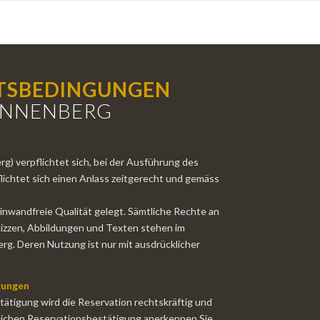
FTSBEDINGUNGEN
ONNENBERG
) verpflichtet sich, bei der Ausführung des
flichtet sich einen Anlass zeitgerecht und gemäss
nwandfreie Qualität gelegt. Sämtliche Rechte an
kizzen, Abbildungen und Texten stehen im
g. Deren Nutzung ist nur mit ausdrücklicher
gungen
stätigung wird die Reservation rechtskräftig und
iftlichen Reservationsbestätigung anerkennen Sie