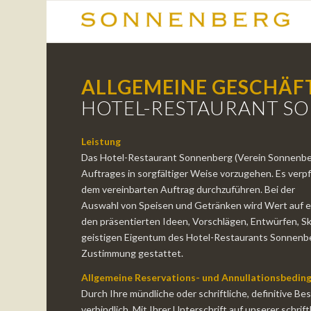
ALLGEMEINE GESCHÄ
HOTEL-RESTAURANT S
Leistung
Das Hotel-Restaurant Sonnenberg (Verein Sonnenberg
Auftrages in sorgfältiger Weise vorzugehen. Es verp
dem vereinbarten Auftrag durchzuführen. Bei der
Auswahl von Speisen und Getränken wird Wert auf ei
den präsentierten Ideen, Vorschlägen, Entwürfen, S
geistigen Eigentum des Hotel-Restaurants Sonnenber
Zustimmung gestattet.
Allgemeine Reservations- und Annullationsbedin
Durch Ihre mündliche oder schriftliche, definitive Be
verbindlich. Mit Ihrer Unterschrift auf unserer schr