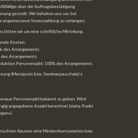
 Allfällige über die Auftragsbestätigung
ung gestellt. Wir behalten uns vor, bei
ne angemessene Vorauszahlung zu verlangen.
s bitten wir um eine schriftliche Mitteilung.
gende Kosten:
0% des Arrangements
% des Arrangements
Reduktion Personenzahl: 100% des Arrangements
stung (Menüpreis bzw. Seminarpauschale) x
e genaue Personenzahl bekannt zu geben. Wird
gängig angegebene Anzahl berechnet (siehe Punkt
ngen»).
ewünschten Raumes eine Mindestkonsumation bzw.