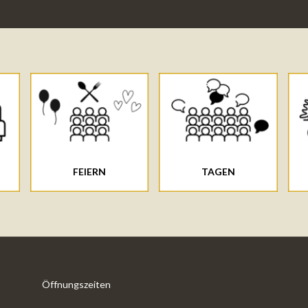
FEIERN
TAGEN
Öffnungszeiten