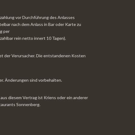
zahlung vor Durchführung des Anlasses
telbar nach dem Anlass in Bar oder Karte zu
g per
ahlbar rein netto innert 10 Tagen).
et der Verursacher. Die entstandenen Kosten
er. Änderungen sind vorbehalten.
n aus diesem Vertrag ist Kriens oder ein anderer
taurants Sonnenberg.