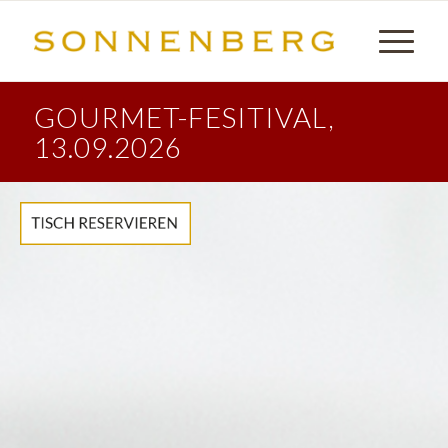
GOURMET-FESITIVAL,
13.09.2026