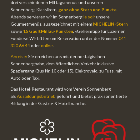
drei verschiedenen Mittagsmenüs und unseren
Sonnenberg-Klassikern,
ganz ohne Stern und Punkte
.
Abends servieren wir im Sonnenberg
le soir
unsere
Gourmetmenüs, ausgezeichnet mit einem
MICHELIN
-Stern
sowie
15
GaultMillau
-Punkten
, «Geheimtipp für Luzerner
Foodies». Wir bitten um Reservation unter der Nummer
041
320 66 44
oder
online
.
Anreise:
Sie erreichen uns mit der nostalgischen
Sonnenbergbahn, dem öffentlichen Verkehr inklusive
Spaziergang (Bus Nr. 10 oder 15), Elektrovelo, zu Fuss, mit
Auto oder Taxi.
Das Hotel-Restaurant wird vom Verein Sonnenberg
als
Ausbildungsbetrieb
geführt und bietet praxisorientierte
Bildung in der Gastro- & Hotelbranche.